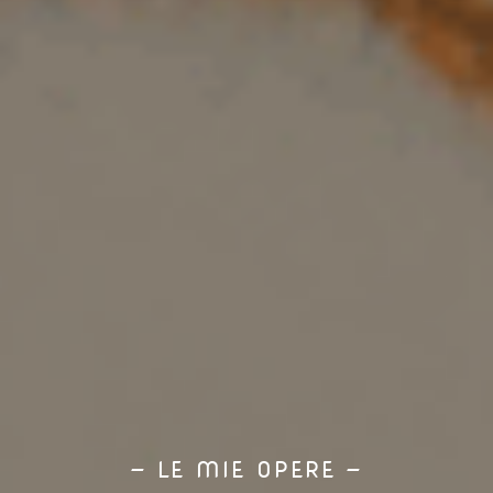
— LE MIE OPERE —