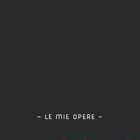
— LE MIE OPERE —