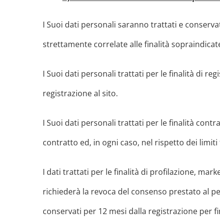
I Suoi dati personali saranno trattati e conserva
strettamente correlate alle finalità sopraindicat
I Suoi dati personali trattati per le finalità di 
registrazione al sito.
I Suoi dati personali trattati per le finalità con
contratto ed, in ogni caso, nel rispetto dei limit
I dati trattati per le finalità di profilazione, ma
richiederà la revoca del consenso prestato al per
conservati per 12 mesi dalla registrazione per fi