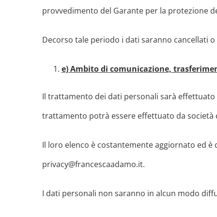
provvedimento del Garante per la protezione dei 
Decorso tale periodo i dati saranno cancellati o
e) Ambito di comunicazione, trasferiment
Il trattamento dei dati personali sarà effettuato 
trattamento potrà essere effettuato da società di
Il loro elenco è costantemente aggiornato ed è d
privacy@francescaadamo.it.
I dati personali non saranno in alcun modo diffu