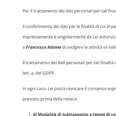
Per il trattamento dei dati personali per tali fina
Il conferimento dei dati per le finalità di cui al 
espressamente e singolarmente da Lei autorizza
a
Francesca Adamo
di svolgere le attività ivi i
Il trattamento dei dati personali per tali finalit
lett. a, del GDPR.
In ogni caso, Lei potrà revocare il consenso es
prestato prima della revoca.
d) Modalità di trattamento e tempi di co