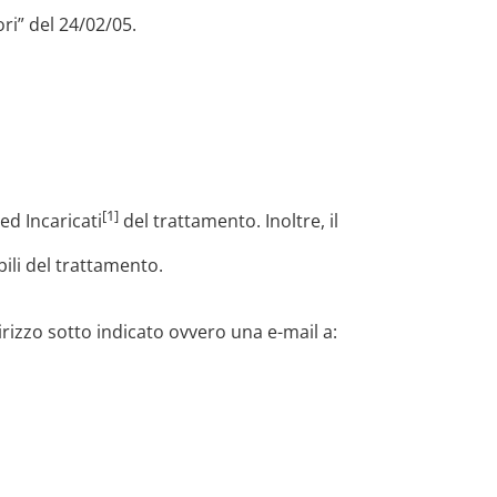
ri” del 24/02/05.
[1]
ed Incaricati
del trattamento. Inoltre, il
ili del trattamento.
rizzo sotto indicato ovvero una e-mail a: