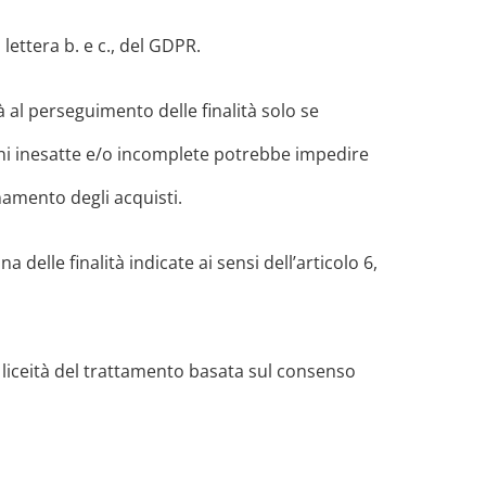
 lettera b. e c., del GDPR.
erà al perseguimento delle finalità solo se
oni inesatte e/o incomplete potrebbe impedire
onamento degli acquisti.
delle finalità indicate ai sensi dell’articolo 6,
 liceità del trattamento basata sul consenso