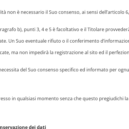
lità non è necessario il Suo consenso, ai sensi dell’articolo 6,
paragrafo b), punti 3, 4 e 5 è facoltativo e il Titolare provved
te. Un Suo eventuale rifiuto o il conferimento d’informazi
ndicate, ma non impedirà la registrazione al sito ed il perfezi
à necessita del Suo consenso specifico ed informato per ognuna 
presso in qualsiasi momento senza che questo pregiudichi la
nservazione dei dati