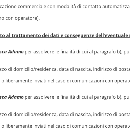
azione commerciale con modalità di contatto automatizzate
ono con operatore).
to al trattamento dei dati e conseguenze dell’eventuale 
esca Adamo
per assolvere le finalità di cui al paragrafo b), pu
o di domicilio/residenza, data di nascita, indirizzo di posta
e o liberamente inviati nel caso di comunicazioni con operator
esca Adamo
per assolvere le finalità di cui al paragrafo b), pu
o di domicilio/residenza, data di nascita, indirizzo di posta
e o liberamente inviati nel caso di comunicazioni con operator