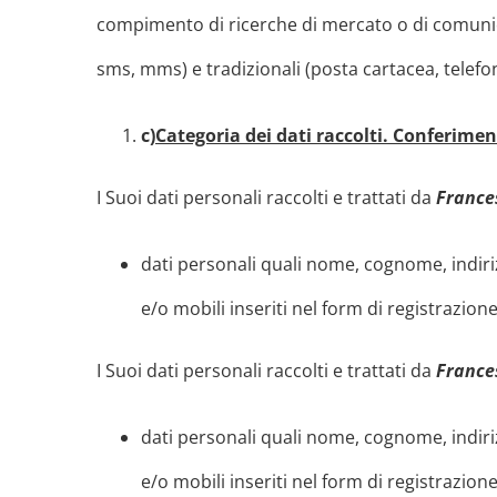
compimento di ricerche di mercato o di comunic
sms, mms) e tradizionali (posta cartacea, telef
c)
Categoria dei dati raccolti. Conferimen
I Suoi dati personali raccolti e trattati da
Franc
dati personali quali nome, cognome, indirizz
e/o mobili inseriti nel form di registrazion
I Suoi dati personali raccolti e trattati da
Franc
dati personali quali nome, cognome, indirizz
e/o mobili inseriti nel form di registrazion