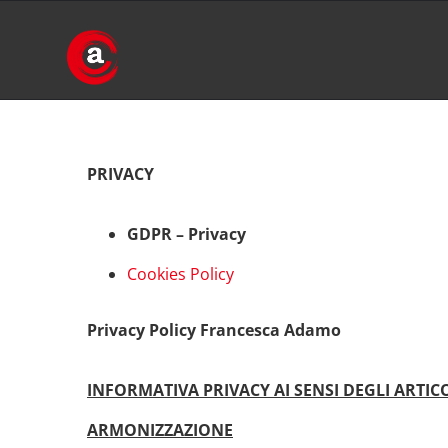
Salta
al
contenuto
PRIVACY
GDPR – Privacy
Cookies Policy
Privacy Policy Francesca Adamo
INFORMATIVA PRIVACY AI SENSI DEGLI ARTIC
ARMONIZZAZIONE