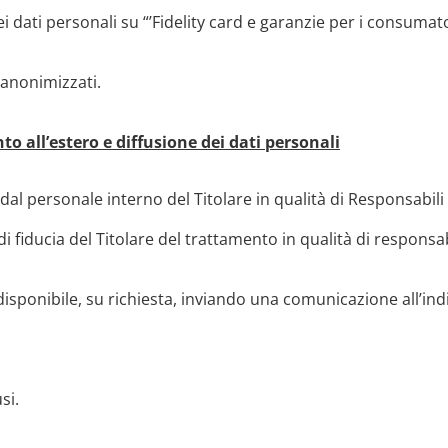
dati personali su “’Fidelity card e garanzie per i consumato
 anonimizzati.
o all’estero e diffusione dei dati personali
dal personale interno del Titolare in qualità di Responsabili 
 fiducia del Titolare del trattamento in qualità di responsab
isponibile, su richiesta, inviando una comunicazione all’indi
si.