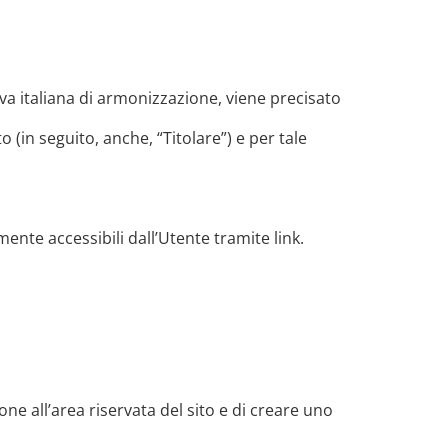
va italiana di armonizzazione, viene precisato
o (in seguito, anche, “Titolare”) e per tale
ente accessibili dall’Utente tramite link.
ne all’area riservata del sito e di creare uno