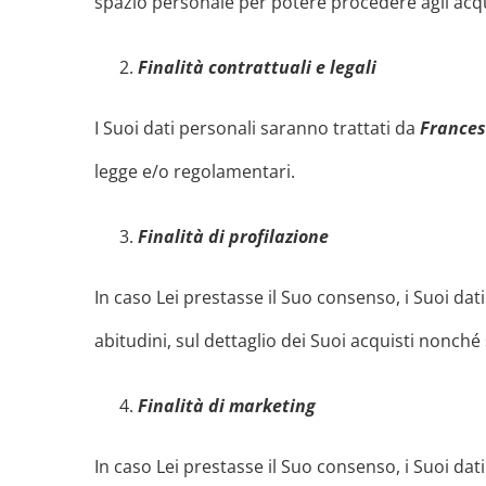
spazio personale per potere procedere agli acquis
Finalità contrattuali e legali
I Suoi dati personali saranno trattati da
France
legge e/o regolamentari.
Finalità di profilazione
In caso Lei prestasse il Suo consenso, i Suoi dat
abitudini, sul dettaglio dei Suoi acquisti nonché 
Finalità di marketing
In caso Lei prestasse il Suo consenso, i Suoi dat