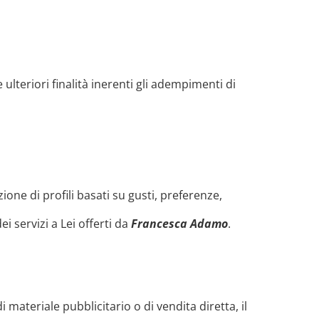
ulteriori finalità inerenti gli adempimenti di
zione di profili basati su gusti, preferenze,
i servizi a Lei offerti da
Francesca Adamo
.
di materiale pubblicitario o di vendita diretta, il