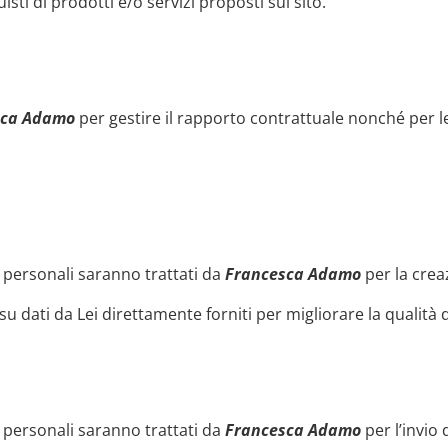
ti di prodotti e/o servizi proposti sul sito.
sca Adamo
per gestire il rapporto contrattuale nonché per le 
i personali saranno trattati da
Francesca Adamo
per la crea
su dati da Lei direttamente forniti per migliorare la qualità de
i personali saranno trattati da
Francesca Adamo
per l’invio 