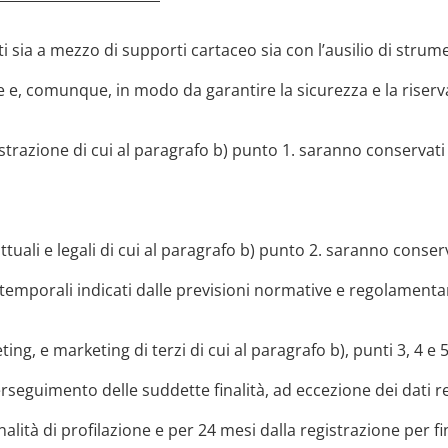
ti sia a mezzo di supporti cartaceo sia con l’ausilio di str
e e, comunque, in modo da garantire la sicurezza e la riserva
registrazione di cui al paragrafo b) punto 1. saranno conserva
trattuali e legali di cui al paragrafo b) punto 2. saranno cons
i temporali indicati dalle previsioni normative e regolamentari
rketing, e marketing di terzi di cui al paragrafo b), punti 3, 
seguimento delle suddette finalità, ad eccezione dei dati rel
nalità di profilazione e per 24 mesi dalla registrazione per