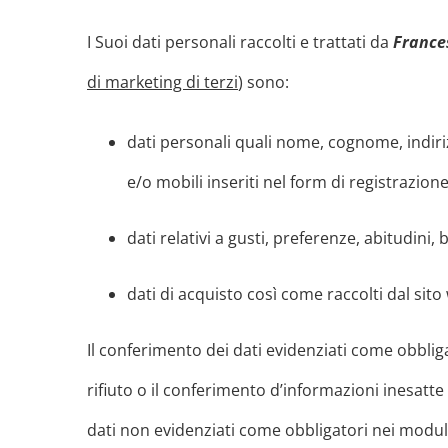
I Suoi dati personali raccolti e trattati da
Franc
di marketing di terzi
) sono:
dati personali quali nome, cognome, indirizz
e/o mobili inseriti nel form di registrazion
dati relativi a gusti, preferenze, abitudini
dati di acquisto così come raccolti dal si
Il conferimento dei dati evidenziati come obbligat
rifiuto o il conferimento d’informazioni inesatte
dati non evidenziati come obbligatori nei moduli 