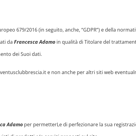
Europeo 679/2016 (in seguito, anche, “GDPR”) e della normati
tati da
Francesca Adamo
in qualità di Titolare del trattament
ento dei Suoi dati.
uventusclubbrescia.it e non anche per altri siti web eventualm
sca Adamo
per permetterLe di perfezionare la sua registrazio