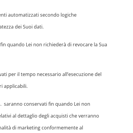
umenti automatizzati secondo logiche
tezza dei Suoi dati.
ti fin quando Lei non richiederà di revocare la Sua
ervati per il tempo necessario all’esecuzione del
 applicabili.
4 e 5. saranno conservati fin quando Lei non
ativi al dettaglio degli acquisti che verranno
 finalità di marketing conformemente al