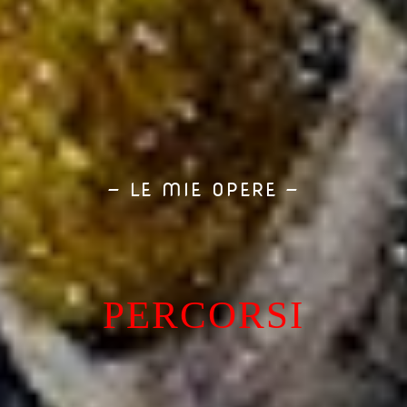
— LE MIE OPERE —
PERCORSI